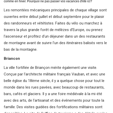
comme en hiver. Pourquoi ne pas passer vos vacances d'été ici?
Les remontées mécaniques principales de chaque village sont
ouvertes entre début juillet et début septembre pour le plaisir
des randonneurs et vététistes. Faites du vélo ou marchez à
travers la plus grande forêt de mélèzes d'Europe, ou prenez
l'ascenseur et profitez d'un déjeuner dans un des restaurants
de montagne avant de suivre l'un des itinéraires balisés vers le
bas de la montagne.
Briancon
La ville fortifiée de Briançon mérite également une visite.
Conçue par l'architecte militaire français Vauban, et avec une
belle église du 18ème siècle, il y a quelque chose pour tout le
monde dans les rues pavées, avec beaucoup de restaurants,
bars, cafés et glaciers. Il y a une foire médiévale à la mi-été
avec des arts, de l'artisanat et des événements pour toute la
famille. Des visites guidées des fortifications militaires sont