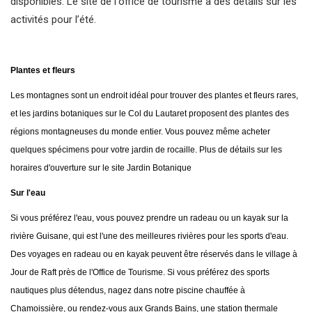
disponibles. Le site de l'office de tourisme a des détails sur les
activités pour l’été.
Plantes et fleurs
Les montagnes sont un endroit idéal pour trouver des plantes et fleurs rares,
et les jardins botaniques sur le Col du Lautaret proposent des plantes des
régions montagneuses du monde entier. Vous pouvez même acheter
quelques spécimens pour votre jardin de rocaille. Plus de détails sur les
horaires d'ouverture sur le site Jardin Botanique
Sur l'eau
Si vous préférez l'eau, vous pouvez prendre un radeau ou un kayak sur la
rivière Guisane, qui est l'une des meilleures rivières pour les sports d'eau.
Des voyages en radeau ou en kayak peuvent être réservés dans le village à
Jour de Raft près de l'Office de Tourisme. Si vous préférez des sports
nautiques plus détendus, nagez dans notre piscine chauffée à
Chamoissière, ou rendez-vous aux Grands Bains, une station thermale