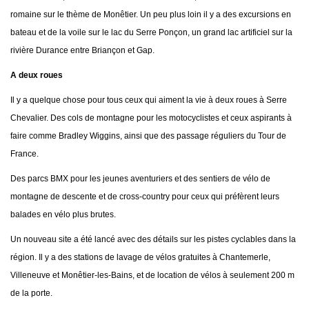
romaine sur le thème de Monêtier. Un peu plus loin il y a des excursions en
bateau et de la voile sur le lac du Serre Ponçon, un grand lac artificiel sur la
rivière Durance entre Briançon et Gap.
A deux roues
Il y a quelque chose pour tous ceux qui aiment la vie à deux roues à Serre
Chevalier. Des cols de montagne pour les motocyclistes et ceux aspirants à
faire comme Bradley Wiggins, ainsi que des passage réguliers du Tour de
France.
Des parcs BMX pour les jeunes aventuriers et des sentiers de vélo de
montagne de descente et de cross-country pour ceux qui préfèrent leurs
balades en vélo plus brutes.
Un nouveau site a été lancé avec des détails sur les pistes cyclables dans la
région. Il y a des stations de lavage de vélos gratuites à Chantemerle,
Villeneuve et Monêtier-les-Bains, et de location de vélos à seulement 200 m
de la porte.